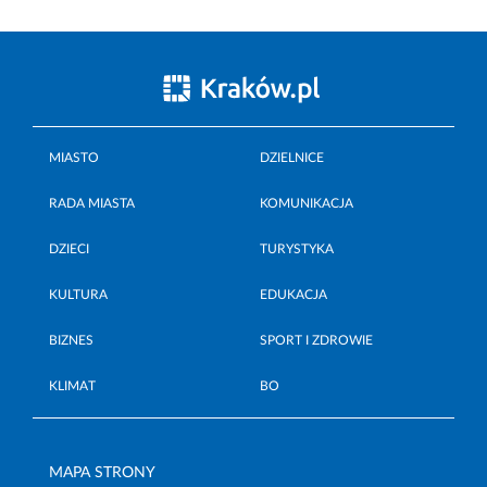
MIASTO
DZIELNICE
RADA MIASTA
KOMUNIKACJA
DZIECI
TURYSTYKA
KULTURA
EDUKACJA
BIZNES
SPORT I ZDROWIE
KLIMAT
BO
MAPA STRONY