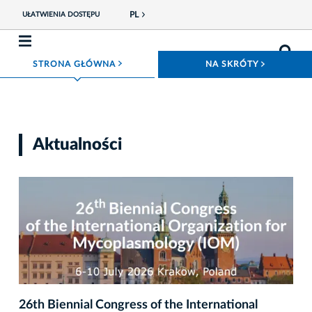
PL
UŁATWIENIA DOSTĘPU
ROZWIŃ MENU
ROZWIŃ
STRONA GŁÓWNA
NA SKRÓTY
Aktualności
26th Biennial Congress of the International