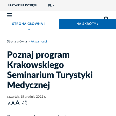
PL
UŁATWIENIA DOSTĘPU
ROZWIŃ MENU
ROZWIŃ
STRONA GŁÓWNA
NA SKRÓTY
Strona główna
Aktualności
Poznaj program
Krakowskiego
Seminarium Turystyki
Medycznej
czwartek, 15 grudnia 2022 r.
A
A
A