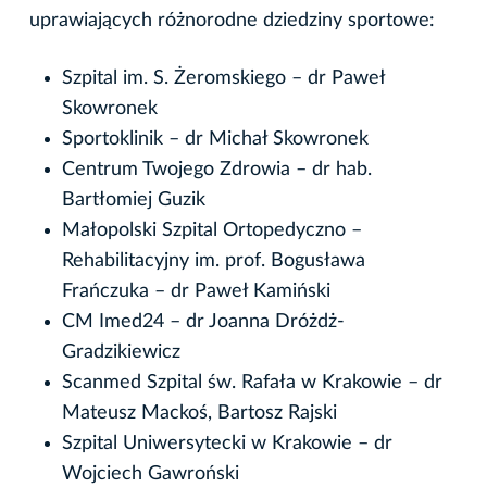
uprawiających różnorodne dziedziny sportowe:
Szpital im. S. Żeromskiego – dr Paweł
Skowronek
Sportoklinik – dr Michał Skowronek
Centrum Twojego Zdrowia – dr hab.
Bartłomiej Guzik
Małopolski Szpital Ortopedyczno –
Rehabilitacyjny im. prof. Bogusława
Frańczuka – dr Paweł Kamiński
CM Imed24 – dr Joanna Dróżdż-
Gradzikiewicz
Scanmed Szpital św. Rafała w Krakowie – dr
Mateusz Mackoś, Bartosz Rajski
Szpital Uniwersytecki w Krakowie – dr
Wojciech Gawroński