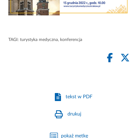
TAGI:
turystyka medyczna
,
konferencja
tekst w PDF
drukuj
pokaż metkę